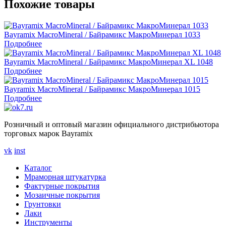
Похожие товары
Bayramix MacroMineral / Байрамикс МакроМинерал 1033
Подробнее
Bayramix MacroMineral / Байрамикс МакроМинерал XL 1048
Подробнее
Bayramix MacroMineral / Байрамикс МакроМинерал 1015
Подробнее
Розничный и оптовый магазин официального дистрибьютора
торговых марок Bayramix
vk
inst
Каталог
Мраморная штукатурка
Фактурные покрытия
Мозаичные покрытия
Грунтовки
Лаки
Инструменты