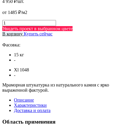
4 950 ₽/шт.
от 1485 ₽/м2
Увидеть проект в выбранном цвете
В корзину
Купить сейчас
Фасовка:
15 кг
-
Xl 1048
-
Мраморная штукатурка из натурального камня с ярко
выраженной фактурой.
Описание
Характеристики
Доставка и оплата
Область применения