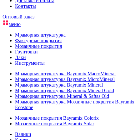
Доставка и оплата
Контакты
Оптовый заказ
меню
Мраморная штукатурка
Фактурные покрытия
Мозаичные покрытия
Грунтовки
Лаки
Инструменты
Мраморная штукатурка Bayramix MacroMineral
Мраморная штукатурка Bayramix MicroMineral
Мраморная штукатурка Bayramix Mineral
Мраморная штукатурка Bayramix Mineral Gold
Мраморная штукатурка Mineral & Saftas Old
Мраморная штукатурка Мозаичные покрытия Bayramix
Ecostone
Мозаичные покрытия Bayramix Colorix
Мозаичные покрытия Bayramix Solar
Валики
Кисти