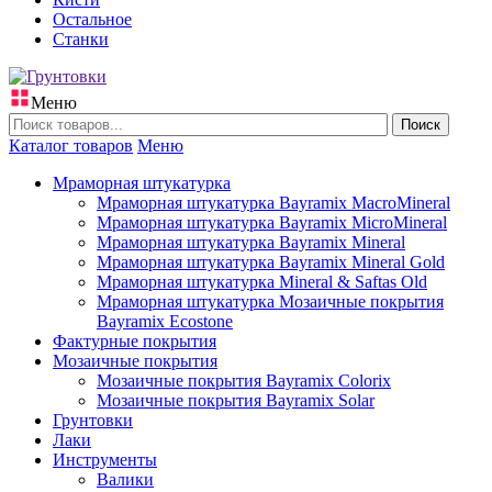
Остальное
Станки
Меню
Поиск
Каталог товаров
Меню
Мраморная штукатурка
Мраморная штукатурка Bayramix MacroMineral
Мраморная штукатурка Bayramix MicroMineral
Мраморная штукатурка Bayramix Mineral
Мраморная штукатурка Bayramix Mineral Gold
Мраморная штукатурка Mineral & Saftas Old
Мраморная штукатурка Мозаичные покрытия
Bayramix Ecostone
Фактурные покрытия
Мозаичные покрытия
Мозаичные покрытия Bayramix Colorix
Мозаичные покрытия Bayramix Solar
Грунтовки
Лаки
Инструменты
Валики