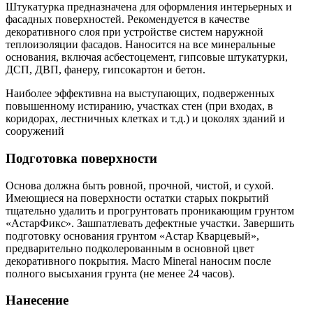
Штукатурка предназначена для оформления интерьерных и
фасадных поверхностей. Рекомендуется в качестве
декоративного слоя при устройстве систем наружной
теплоизоляции фасадов. Наносится на все минеральные
основания, включая асбестоцемент, гипсовые штукатурки,
ДСП, ДВП, фанеру, гипсокартон и бетон.
Наиболее эффективна на выступающих, подверженных
повышенному истиранию, участках стен (при входах, в
коридорах, лестничных клетках и т.д.) и цоколях зданий и
сооружений
Подготовка поверхности
Основа должна быть ровной, прочной, чистой, и сухой.
Имеющиеся на поверхности остатки старых покрытий
тщательно удалить и прогрунтовать проникающим грунтом
«АстарФикс». Зашпатлевать дефектные участки. Завершить
подготовку основания грунтом «Астар Кварцевый»,
предварительно подколерованным в основной цвет
декоративного покрытия. Macro Mineral наносим после
полного высыхания грунта (не менее 24 часов).
Нанесение