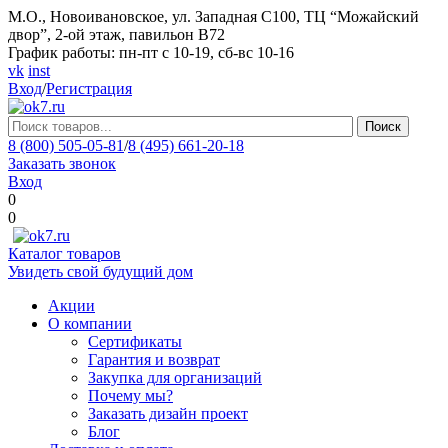
М.О., Новоивановское, ул. Западная С100, ТЦ “Можайский
двор”, 2-ой этаж, павильон В72
График работы: пн-пт с 10-19, сб-вс 10-16
vk
inst
Вход
/
Регистрация
Поиск
8 (800) 505-05-81
/
8 (495) 661-20-18
Заказать звонок
Вход
0
0
Каталог товаров
Увидеть свой будущий дом
Акции
О компании
Сертификаты
Гарантия и возврат
Закупка для организаций
Почему мы?
Заказать дизайн проект
Блог