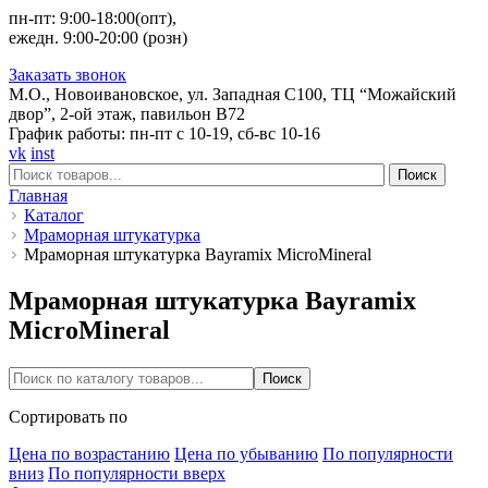
пн-пт: 9:00-18:00(опт),
ежедн. 9:00-20:00 (розн)
Заказать звонок
М.О., Новоивановское, ул. Западная С100, ТЦ “Можайский
двор”, 2-ой этаж, павильон В72
График работы: пн-пт с 10-19, сб-вс 10-16
vk
inst
Поиск
Главная
Каталог
Мраморная штукатурка
Мраморная штукатурка Bayramix MicroMineral
Мраморная штукатурка Bayramix
MicroMineral
Сортировать по
Цена по возрастанию
Цена по убыванию
По популярности
вниз
По популярности вверх