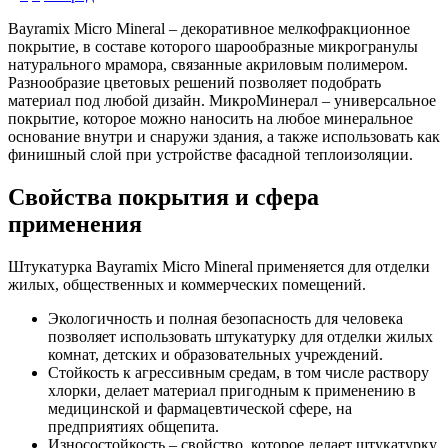
Bayramix Micro Mineral – декоративное мелкофракционное
покрытие, в составе которого шарообразные микрогранулы
натурального мрамора, связанные акриловым полимером.
Разнообразие цветовых решений позволяет подобрать
материал под любой дизайн. МикроМинерал – универсальное
покрытие, которое можно наносить на любое минеральное
основание внутри и снаружи здания, а также использовать как
финишный слой при устройстве фасадной теплоизоляции.
Свойства покрытия и сфера
применения
Штукатурка Bayramix Micro Mineral применяется для отделки
жилых, общественных и коммерческих помещений.
Экологичность и полная безопасность для человека
позволяет использовать штукатурку для отделки жилых
комнат, детских и образовательных учреждений.
Стойкость к агрессивным средам, в том числе раствору
хлорки, делает материал пригодным к применению в
медицинской и фармацевтической сфере, на
предприятиях общепита.
Износостойкость – свойство, которое делает штукатурку