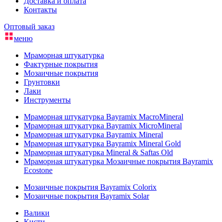
Доставка и оплата
Контакты
Оптовый заказ
меню
Мраморная штукатурка
Фактурные покрытия
Мозаичные покрытия
Грунтовки
Лаки
Инструменты
Мраморная штукатурка Bayramix MacroMineral
Мраморная штукатурка Bayramix MicroMineral
Мраморная штукатурка Bayramix Mineral
Мраморная штукатурка Bayramix Mineral Gold
Мраморная штукатурка Mineral & Saftas Old
Мраморная штукатурка Мозаичные покрытия Bayramix
Ecostone
Мозаичные покрытия Bayramix Colorix
Мозаичные покрытия Bayramix Solar
Валики
Кисти