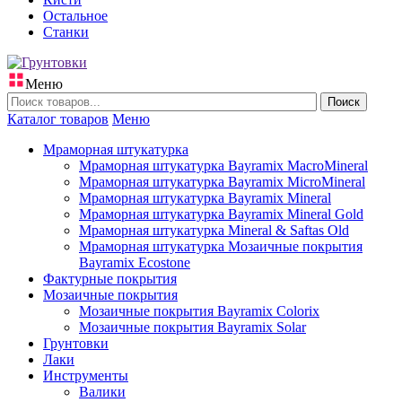
Остальное
Станки
Меню
Поиск
Каталог товаров
Меню
Мраморная штукатурка
Мраморная штукатурка Bayramix MacroMineral
Мраморная штукатурка Bayramix MicroMineral
Мраморная штукатурка Bayramix Mineral
Мраморная штукатурка Bayramix Mineral Gold
Мраморная штукатурка Mineral & Saftas Old
Мраморная штукатурка Мозаичные покрытия
Bayramix Ecostone
Фактурные покрытия
Мозаичные покрытия
Мозаичные покрытия Bayramix Colorix
Мозаичные покрытия Bayramix Solar
Грунтовки
Лаки
Инструменты
Валики