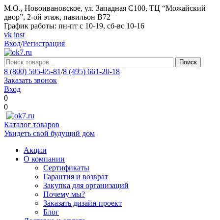
М.О., Новоивановское, ул. Западная С100, ТЦ “Можайский
двор”, 2-ой этаж, павильон В72
График работы: пн-пт с 10-19, сб-вс 10-16
vk
inst
Вход
/
Регистрация
Поиск
8 (800) 505-05-81
/
8 (495) 661-20-18
Заказать звонок
Вход
0
0
Каталог товаров
Увидеть свой будущий дом
Акции
О компании
Сертификаты
Гарантия и возврат
Закупка для организаций
Почему мы?
Заказать дизайн проект
Блог