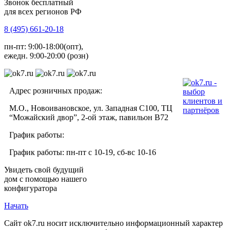
Звонок бесплатный
для всех регионов РФ
8 (495) 661-20-18
пн-пт: 9:00-18:00(опт),
ежедн. 9:00-20:00 (розн)
Адрес розничных продаж:
М.О., Новоивановское, ул. Западная С100, ТЦ
“Можайский двор”, 2-ой этаж, павильон В72
График работы:
График работы: пн-пт с 10-19, сб-вс 10-16
Увидеть свой будущий
дом с помощью нашего
конфигуратора
Начать
Сайт ok7.ru носит исключительно информационный характер