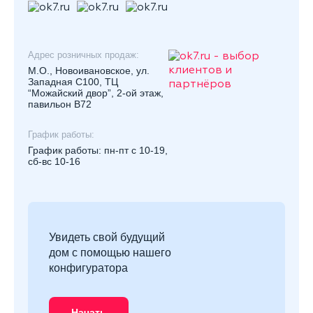
Адрес розничных продаж:
М.О., Новоивановское, ул.
Западная С100, ТЦ
“Можайский двор”, 2-ой этаж,
павильон В72
График работы:
График работы: пн-пт с 10-19,
сб-вс 10-16
Увидеть свой будущий
дом с помощью нашего
конфигуратора
Начать