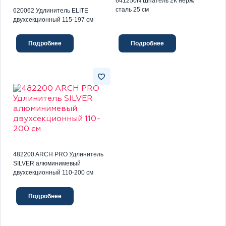
641250N Шпатель 2К нерж/
сталь 25 см
620062 Удлинитель ELITE
двухсекционный 115-197 см
Подробнее
Подробнее
482200 ARCH PRO Удлинитель
SILVER алюминимевый
двухсекционный 110-200 см
Подробнее