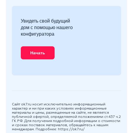
Увидеть свой будущий
дом с помощью нашего
конфигуратора
Начать
Сайт ok7.ru носит исключительно информационный
характер и ни при каких условиях информационные
материалы и цены, размещенные на сайте, не является
публичной офертой, определяемой положениями ст.437 ч.2
ГК РФ. Для получения подробной информации о стоимости
и сроках поставок материалов, обращайтесь к нашим
менеджерам. Подробнее:
https://ok7.ru/