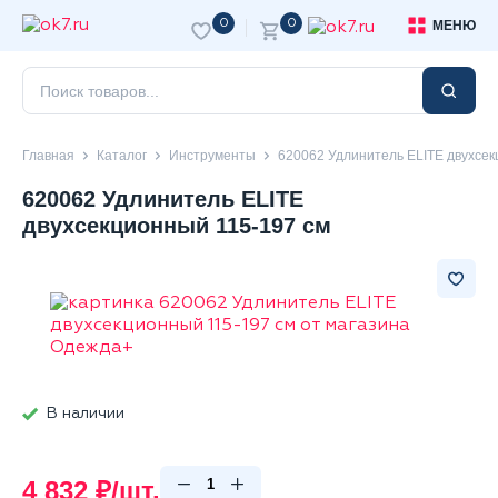
0
0
МЕНЮ
Главная
Каталог
Инструменты
620062 Удлинитель ELITE двухсек
620062 Удлинитель ELITE
двухсекционный 115-197 см
В наличии
4 832 ₽/шт.