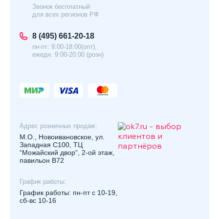
Звонок бесплатный
для всех регионов РФ
8 (495) 661-20-18
пн-пт: 9:00-18:00(опт),
ежедн. 9:00-20:00 (розн)
Адрес розничных продаж:
М.О., Новоивановское, ул.
Западная С100, ТЦ
“Можайский двор”, 2-ой этаж,
павильон В72
График работы:
График работы: пн-пт с 10-19,
сб-вс 10-16