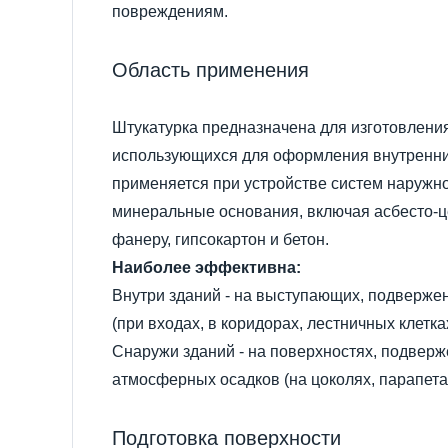
повреждениям.
Область применения
Штукатурка предназначена для изготовлени
использующихся для оформления внутренни
применяется при устройстве систем наружн
минеральные основания, включая асбесто-ц
фанеру, гипсокартон и бетон.
Наиболее эффективна:
Внутри зданий - на выступающих, подверже
(при входах, в коридорах, лестничных клетках 
Снаружи зданий - на поверхностях, подвер
атмосферных осадков (на цоколях, парапетах
Подготовка поверхности