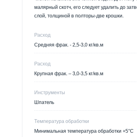
малярный скотч, его следует удалить до зат
слой, толщиной в полторы-две крошки.
Расход
Средняя фрак. - 2,5-3,0 кг/кв.м
Расход
Крупная фрак. – 3,0-3,5 кг/кв.м
Инструменты
Шпатель
Температура обработки
Минимальная температура обработки +5°С