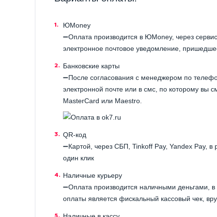
ЮMoney
➖Оплата производится в ЮMoney, через серви
электронное почтовое уведомление, пришедше
Банковские карты
➖После согласования с менеджером по телефон
электронной почте или в смс, по которому вы с
MasterCard или Maestro.
QR-код
➖Картой, через СБП, Tinkoff Pay, Yandex Pay, 
один клик
Наличные курьеру
➖Оплата производится наличными деньгами, в
оплаты является фискальный кассовый чек, вру
Наличные в кассу