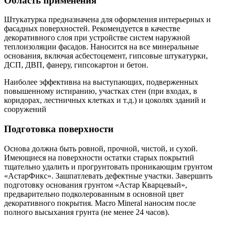
Область применения
Штукатурка предназначена для оформления интерьерных и
фасадных поверхностей. Рекомендуется в качестве
декоративного слоя при устройстве систем наружной
теплоизоляции фасадов. Наносится на все минеральные
основания, включая асбестоцемент, гипсовые штукатурки,
ДСП, ДВП, фанеру, гипсокартон и бетон.
Наиболее эффективна на выступающих, подверженных
повышенному истиранию, участках стен (при входах, в
коридорах, лестничных клетках и т.д.) и цоколях зданий и
сооружений
Подготовка поверхности
Основа должна быть ровной, прочной, чистой, и сухой.
Имеющиеся на поверхности остатки старых покрытий
тщательно удалить и прогрунтовать проникающим грунтом
«АстарФикс». Зашпатлевать дефектные участки. Завершить
подготовку основания грунтом «Астар Кварцевый»,
предварительно подколерованным в основной цвет
декоративного покрытия. Macro Mineral наносим после
полного высыхания грунта (не менее 24 часов).