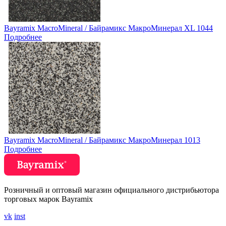
Bayramix MacroMineral / Байрамикс МакроМинерал XL 1044
Подробнее
Bayramix MacroMineral / Байрамикс МакроМинерал 1013
Подробнее
Розничный и оптовый магазин официального дистрибьютора
торговых марок Bayramix
vk
inst