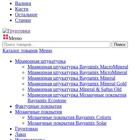
Валики
Кисти
Остальное
Станки
Меню
Поиск
Каталог товаров
Меню
Мраморная штукатурка
Мраморная штукатурка Bayramix MacroMineral
Мраморная штукатурка Bayramix MicroMineral
Мраморная штукатурка Bayramix Mineral
Мраморная штукатурка Bayramix Mineral Gold
Мраморная штукатурка Mineral & Saftas Old
Мраморная штукатурка Мозаичные покрытия
Bayramix Ecostone
Фактурные покрытия
Мозаичные покрытия
Мозаичные покрытия Bayramix Colorix
Мозаичные покрытия Bayramix Solar
Грунтовки
Лаки
Инструменты