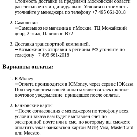
Стоимость доставки за пределами Московской области
рассчитывается индивидуально. Условия и стоимость
уточняйте у менеджера по телефону +7 495 661-2018
Самовывоз
➖Самовывоз из магазина в г.Москва, ТЦ Можайский
двор, 2 этаж, Павильон B72
Доставка транспортной компанией.
➖Возможность отправки в регионы РФ утоняйте по
телефону +7 495 661-2018
Варианты оплаты:
ЮMoney
➖Оплата производится в ЮMoney, через сервис ЮKassa.
Подтверждением вашей оплаты является электронное
почтовое уведомление, пришедшее после оплаты.
Банковские карты
➖После согласования с менеджером по телефону всех
условий заказа вам будет выставлен счет по
электронной почте или в смс, по которому вы сможете
оплатить заказ банковской картой МИР, Visa, MasterCard
или Maestro.