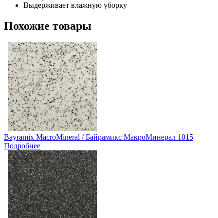
Выдерживает влажную уборку
Похожие товары
Bayramix MacroMineral / Байрамикс МакроМинерал 1015
Подробнее