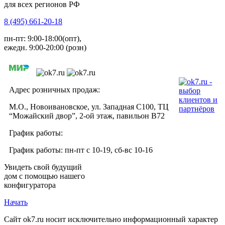
для всех регионов РФ
8 (495) 661-20-18
пн-пт: 9:00-18:00(опт),
ежедн. 9:00-20:00 (розн)
Адрес розничных продаж:
М.О., Новоивановское, ул. Западная С100, ТЦ
“Можайский двор”, 2-ой этаж, павильон В72
График работы:
График работы: пн-пт с 10-19, сб-вс 10-16
Увидеть свой будущий
дом с помощью нашего
конфигуратора
Начать
Сайт ok7.ru носит исключительно информационный характер