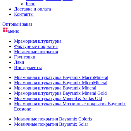
Блог
Доставка и оплата
Контакты
Оптовый заказ
меню
Мраморная штукатурка
Фактурные покрытия
Мозаичные покрытия
Грунтовки
Лаки
Инструменты
Мраморная штукатурка Bayramix MacroMineral
Мраморная штукатурка Bayramix MicroMineral
Мраморная штукатурка Bayramix Mineral
Мраморная штукатурка Bayramix Mineral Gold
Мраморная штукатурка Mineral & Saftas Old
Мраморная штукатурка Мозаичные покрытия Bayramix
Ecostone
Мозаичные покрытия Bayramix Colorix
Мозаичные покрытия Bayramix Solar