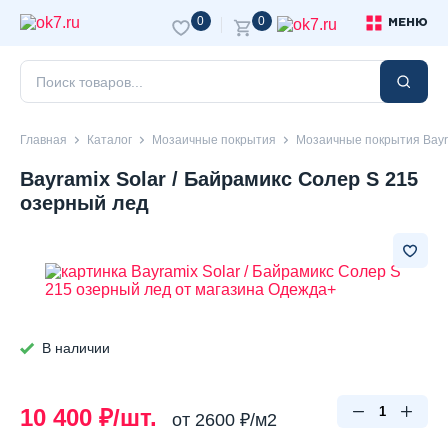
0
0
МЕНЮ
Главная
Каталог
Мозаичные покрытия
Мозаичные покрытия Bayr
Bayramix Solar / Байрамикс Солер S 215
озерный лед
В наличии
10 400 ₽/шт.
от 2600 ₽/м2