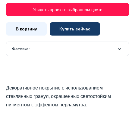
Увидеть проект в выбранном цвете
В корзину
Купить сейчас
Фасовка:
Декоративное покрытие с использованием
стеклянных гранул, окрашенных светостойким
пигментом с эффектом перламутра.