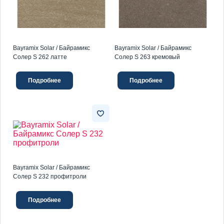
Bayramix Solar / Байрамикс
Bayramix Solar / Байрамикс
Солер S 262 латте
Солер S 263 кремовый
Подробнее
Подробнее
Bayramix Solar / Байрамикс
Солер S 232 профитроли
Подробнее