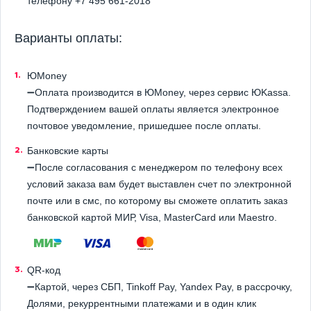
телефону +7 495 661-2018
Варианты оплаты:
ЮMoney
➖Оплата производится в ЮMoney, через сервис ЮKassa.
Подтверждением вашей оплаты является электронное
почтовое уведомление, пришедшее после оплаты.
Банковские карты
➖После согласования с менеджером по телефону всех
условий заказа вам будет выставлен счет по электронной
почте или в смс, по которому вы сможете оплатить заказ
банковской картой МИР, Visa, MasterCard или Maestro.
QR-код
➖Картой, через СБП, Tinkoff Pay, Yandex Pay, в рассрочку,
Долями, рекуррентными платежами и в один клик