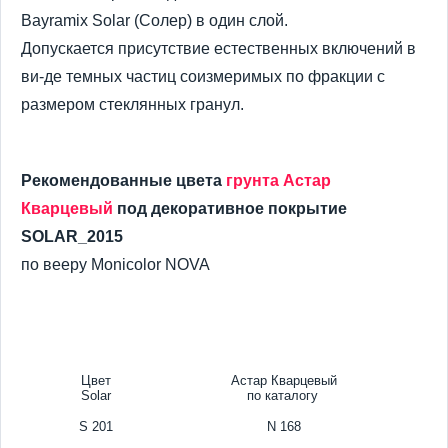
Bayramix Solar (Солер) в один слой.
Допускается присутствие естественных включений в
ви-де темных частиц соизмеримых по фракции с
размером стеклянных гранул.
Рекомендованные цвета
грунта Астар
Кварцевый
под декоративное покрытие
SOLAR_2015
по вееру Monicolor NOVA
Цвет
Астар Кварцевый
Solar
по каталогу
S 201
N 168