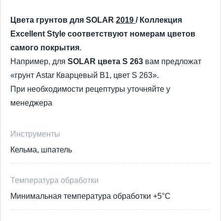
Цвета грунтов для
SOLAR
2019
/ Коллекция
Excellent Style соответствуют номерам цветов
самого покрытия
.
Например, для
SOLAR цвета
S 263
вам предложат
«грунт Аstar Кварцевый В1, цвет S 263».
При необходимости рецептуры уточняйте у
менеджера
Инструменты
Кельма, шпатель
Температура обработки
Минимальная температура обработки +5°С