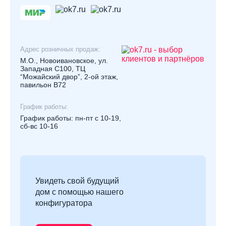
Адрес розничных продаж:
М.О., Новоивановское, ул.
Западная С100, ТЦ
“Можайский двор”, 2-ой этаж,
павильон В72
График работы:
График работы: пн-пт с 10-19,
сб-вс 10-16
Увидеть свой будущий
дом с помощью нашего
конфигуратора