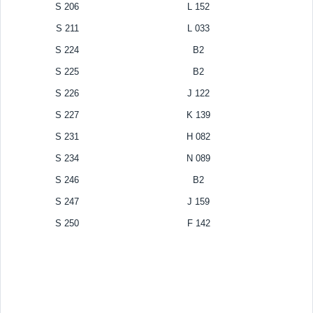
S 206
L 152
S 211
L 033
S 224
B2
S 225
B2
S 226
J 122
S 227
K 139
S 231
H 082
S 234
N 089
S 246
B2
S 247
J 159
S 250
F 142